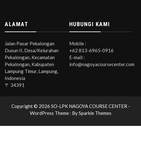
ALAMAT
HUBUNGI KAMI
Jalan Pasar Pekalongan
Mobile :
Dusun II, Desa/Kelurahan
+62 813-6965-0916
Pekalongan, Kecamatan
E-mail :
Pekalongan, Kabupaten
info@nagoyacoursecenter.com
Lampung Timur, Lampung,
Indonesia
〒 34391
Copyright © 2026 SO-LPK NAGOYA COURSE CENTER -
WordPress Theme : By
Sparkle Themes