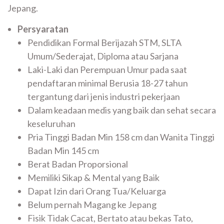
Jepang.
Persyaratan
Pendidikan Formal Berijazah STM, SLTA
Umum/Sederajat, Diploma atau Sarjana
Laki-Laki dan Perempuan Umur pada saat
pendaftaran minimal Berusia 18-27 tahun
tergantung dari jenis industri pekerjaan
Dalam keadaan medis yang baik dan sehat secara
keseluruhan
Pria Tinggi Badan Min 158 cm dan Wanita Tinggi
Badan Min 145 cm
Berat Badan Proporsional
Memiliki Sikap & Mental yang Baik
Dapat Izin dari Orang Tua/Keluarga
Belum pernah Magang ke Jepang
Fisik Tidak Cacat, Bertato atau bekas Tato,