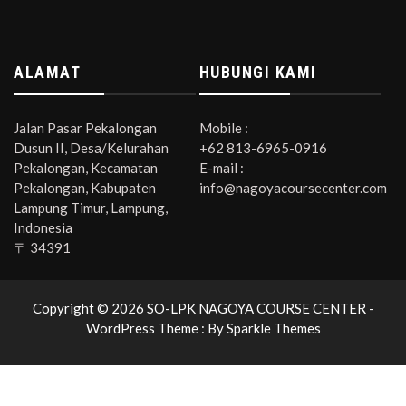
ALAMAT
HUBUNGI KAMI
Jalan Pasar Pekalongan
Mobile :
Dusun II, Desa/Kelurahan
+62 813-6965-0916
Pekalongan, Kecamatan
E-mail :
Pekalongan, Kabupaten
info@nagoyacoursecenter.com
Lampung Timur, Lampung,
Indonesia
〒 34391
Copyright © 2026 SO-LPK NAGOYA COURSE CENTER -
WordPress Theme : By
Sparkle Themes