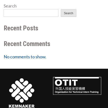
Search
Search
Recent Posts
Recent Comments
No comments to show.