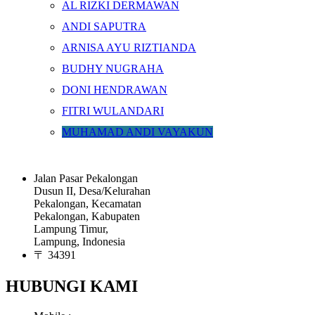
AL RIZKI DERMAWAN
Recent Posts
ANDI SAPUTRA
ARNISA AYU RIZTIANDA
Recent Comments
BUDHY NUGRAHA
No comments to show.
DONI HENDRAWAN
Top
FITRI WULANDARI
MUHAMAD ANDI VAYAKUN
ALAMAT
Jalan Pasar Pekalongan
Dusun II, Desa/Kelurahan
Pekalongan, Kecamatan
Pekalongan, Kabupaten
Lampung Timur,
Lampung, Indonesia
〒 34391
HUBUNGI KAMI